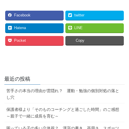
Facebook
twitter
Hatena
LINE
Pocket
Copy
最近の投稿
苦手さの本当の理由が雲隠れ？ 運動・勉強の個別対処の落と
し穴
保護者様より「そのものコーチングと過ごした時間」のご感想
～親子で一緒に成長を育む～
困っている子の多い立体視？ 漢字の書き、器用さ、スポーツ