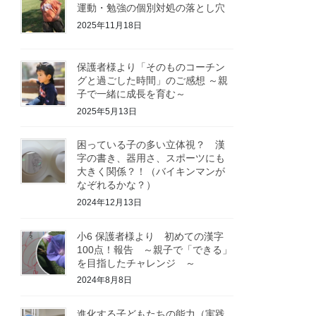
運動・勉強の個別対処の落とし穴
2025年11月18日
保護者様より「そのものコーチン
グと過ごした時間」のご感想 ～親
子で一緒に成長を育む～
2025年5月13日
困っている子の多い立体視？ 漢
字の書き、器用さ、スポーツにも
大きく関係？！（バイキンマンが
なぞれるかな？）
2024年12月13日
小6 保護者様より 初めての漢字
100点！報告 ～親子で「できる」
を目指したチャレンジ ～
2024年8月8日
進化する子どもたちの能力（実践