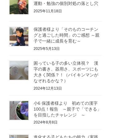
運動・勉強の個別対処の落とし穴
2025年11月18日
保護者様より「そのものコーチン
グと過ごした時間」のご感想 ～親
子で一緒に成長を育む～
2025年5月13日
困っている子の多い立体視？ 漢
字の書き、器用さ、スポーツにも
大きく関係？！（バイキンマンが
なぞれるかな？）
2024年12月13日
小6 保護者様より 初めての漢字
100点！報告 ～親子で「できる」
を目指したチャレンジ ～
2024年8月8日
進化する子どもたちの能力（実践