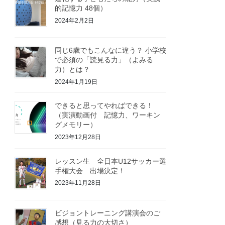
的記憶力 48個）
2024年2月2日
同じ6歳でもこんなに違う？ 小学校
で必須の「読見る力」（よみる
力）とは？
2024年1月19日
できると思ってやればできる！
（実演動画付 記憶力、ワーキン
グメモリー）
2023年12月28日
レッスン生 全日本U12サッカー選
手権大会 出場決定！
2023年11月28日
ビジョントレーニング講演会のご
感想（見る力の大切さ）