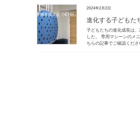
2024年2月2日
進化する子どもたち
子どもたちの進化成長は、
した、 専用マシーンのメ
ちらの記事でご確認ください。