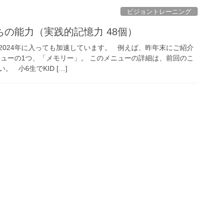
ビジョントレーニング
の能力（実践的記憶力 48個）
2024年に入っても加速しています。 例えば、昨年末にご紹介
ニューの1つ、「メモリー」。 このメニューの詳細は、前回のこ
 小6生でKID […]