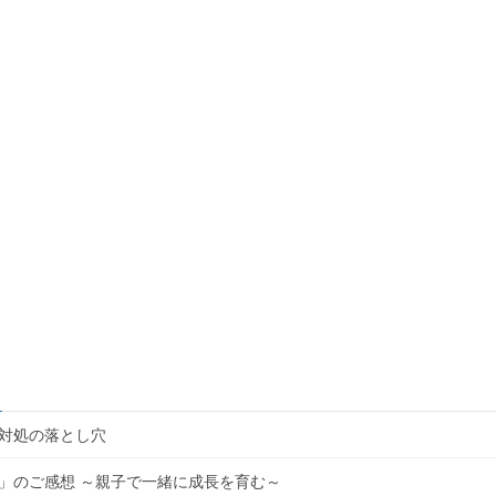
対処の落とし穴
」のご感想 ～親子で一緒に成長を育む～