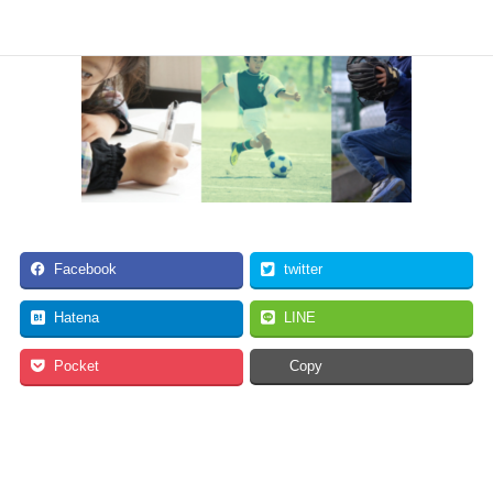
Facebook
twitter
Hatena
LINE
Pocket
Copy