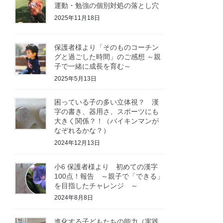
運動・勉強の個別対処の落とし穴
2025年11月18日
保護者様より「そのものコーチン
グと過ごした時間」のご感想 ～親
子で一緒に成長を育む～
2025年5月13日
困っている子の多い立体視？ 漢
字の書き、器用さ、スポーツにも
大きく関係？！（バイキンマンが
なぞれるかな？）
2024年12月13日
小6 保護者様より 初めての漢字
100点！報告 ～親子で「できる」
を目指したチャレンジ ～
2024年8月8日
進化する子どもたちの能力（実践