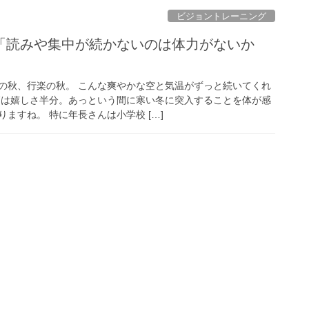
ビジョントレーニング
「読みや集中が続かないのは体力がないか
の秋、行楽の秋。 こんな爽やかな空と気温がずっと続いてくれ
節は嬉しさ半分。あっという間に寒い冬に突入することを体が感
ますね。 特に年長さんは小学校 […]