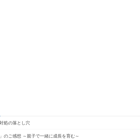
対処の落とし穴
」のご感想 ～親子で一緒に成長を育む～