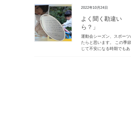
2022年10月24日
よく聞く勘違い 
ら？」
運動会シーズン、スポーツ
たらと思います。 この季
じて不安になる時期でもあり