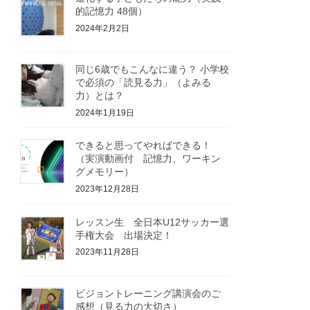
的記憶力 48個）
2024年2月2日
同じ6歳でもこんなに違う？ 小学校
で必須の「読見る力」（よみる
力）とは？
2024年1月19日
できると思ってやればできる！
（実演動画付 記憶力、ワーキン
グメモリー）
2023年12月28日
レッスン生 全日本U12サッカー選
手権大会 出場決定！
2023年11月28日
ビジョントレーニング講演会のご
感想（見る力の大切さ）