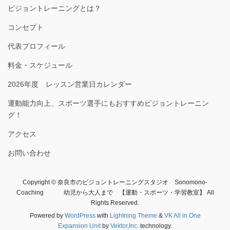
ビジョントレーニングとは？
コンセプト
代表プロフィール
料金・スケジュール
2026年度 レッスン営業日カレンダー
運動能力向上、スポーツ選手にもおすすめビジョントレーニン
グ！
アクセス
お問い合わせ
Copyright © 奈良市のビジョントレーニングスタジオ Sonomono-
Coaching 幼児から大人まで 【運動・スポーツ・学習教室】 All
Rights Reserved.
Powered by
WordPress
with
Lightning Theme
&
VK All in One
Expansion Unit
by
Vektor,Inc.
technology.